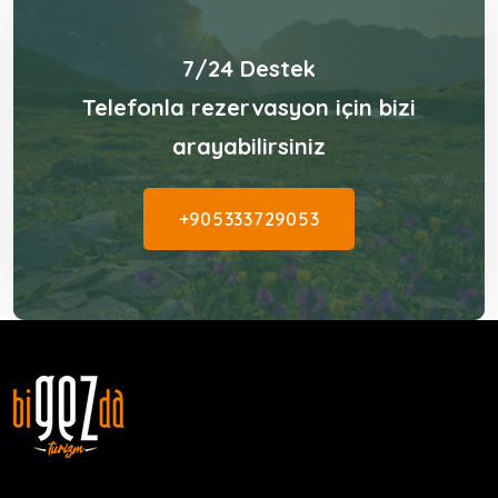
7/24 Destek
Telefonla rezervasyon için bizi
arayabilirsiniz
+905333729053