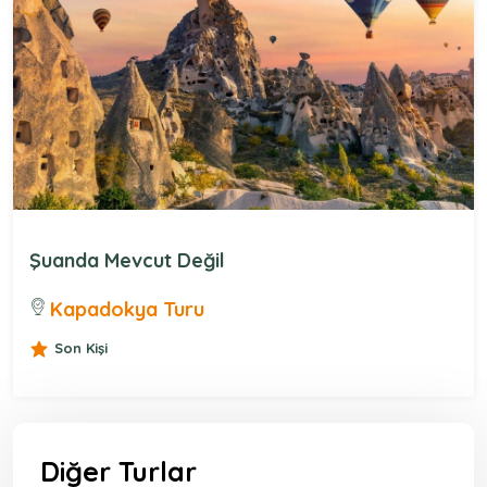
Şuanda Mevcut Değil
Kapadokya Turu
Son Kişi
Diğer Turlar