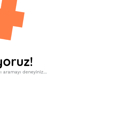
yoruz!
ı aramayı deneyiniz...