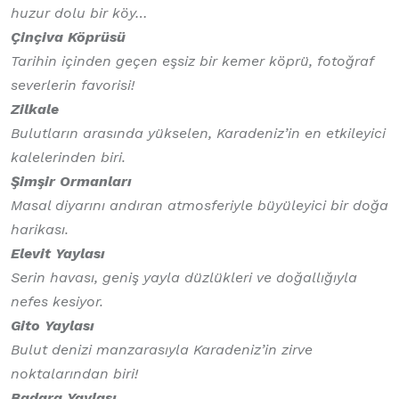
huzur dolu bir köy…
Çinçiva Köprüsü
Tarihin içinden geçen eşsiz bir kemer köprü, fotoğraf
severlerin favorisi!
Zilkale
Bulutların arasında yükselen, Karadeniz’in en etkileyici
kalelerinden biri.
Şimşir Ormanları
Masal diyarını andıran atmosferiyle büyüleyici bir doğa
harikası.
Elevit Yaylası
Serin havası, geniş yayla düzlükleri ve doğallığıyla
nefes kesiyor.
Gito Yaylası
Bulut denizi manzarasıyla Karadeniz’in zirve
noktalarından biri!
Badara Yaylası