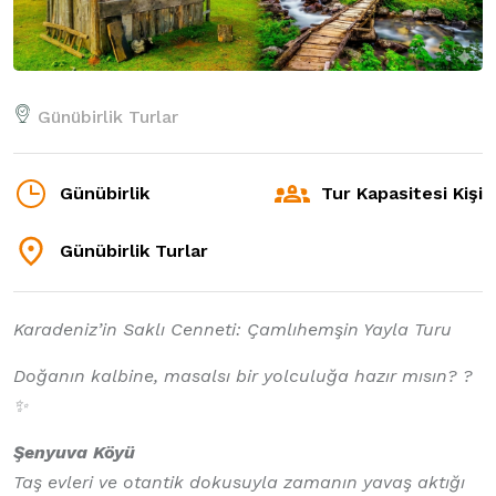
Günübirlik Turlar
Günübirlik
Tur Kapasitesi Kişi
Günübirlik Turlar
Karadeniz’in Saklı Cenneti: Çamlıhemşin Yayla Turu
Doğanın kalbine, masalsı bir yolculuğa hazır mısın? ?
✨
Şenyuva Köyü
Taş evleri ve otantik dokusuyla zamanın yavaş aktığı