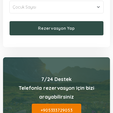
7/24 Destek
Telefonla rezervasyon için bizi
arayabilirsiniz
+905333729053