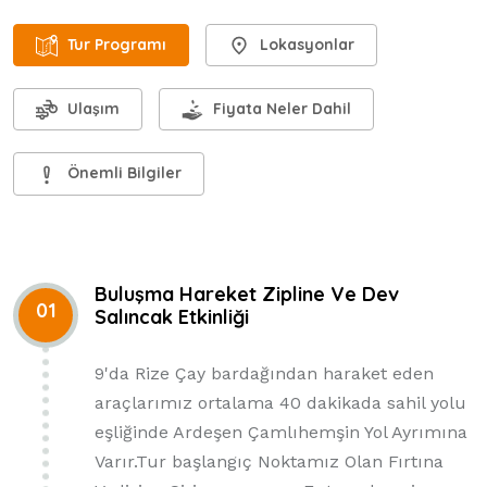
Tur Programı
Lokasyonlar
Ulaşım
Fiyata Neler Dahil
Önemli Bilgiler
Buluşma Hareket Zipline Ve Dev
01
Salıncak Etkinliği
9'da Rize Çay bardağından haraket eden
araçlarımız ortalama 40 dakikada sahil yolu
eşliğinde Ardeşen Çamlıhemşin Yol Ayrımına
Varır.Tur başlangıç Noktamız Olan Fırtına