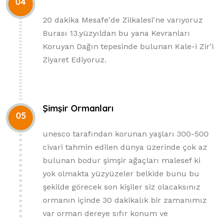
04
20 dakika Mesafe'de Zilkalesi'ne varıyoruz
Burası 13.yüzyıldan bu yana Kevranları
Koruyan Dağın tepesinde bulunan Kale-i Zir'i
Ziyaret Ediyoruz.
Şimşir Ormanları
05
unesco tarafından korunan yaşları 300-500
civari tahmin edilen dünya üzerinde çok az
bulunan bodur şimşir ağaçları malesef ki
yok olmakta yüzyüzeler belkide bunu bu
şekilde görecek son kişiler siz olacaksınız
ormanın içinde 30 dakikalık bir zamanımız
var orman dereye sıfır konum ve