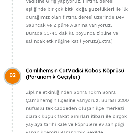
Vadisine Giriş yapıyoruz. Fırtına deresi
eşliğinde bir çok bitki doğa güzellikleri ile ilk
durağımız olan fırtına deresi üzerinde Dev
Salıncak ve Zipline Alanına varıyoruz.
Burada 30-40 dakika boyunca zipline ve
salıncak etkinliğine katılıyoruz.(Extra)
Çamlıhemşin ÇatVadisi Koboş Köprüsü
02
(Paranomik Geçişler)
Zipline etkinliğinden Sonra 10km Sonra
Çamlıhemşin İlçesine Varıyoruz. Burası 2200
nüfüslu tek caddeden Oluşan ilçe merkezi
olarak küçük fakat Sınırları itibarı ile birçok
yaylaya tarihi kale ve köprülere ev sahipliği
yapan ilçemizi Paranomik Şekilde