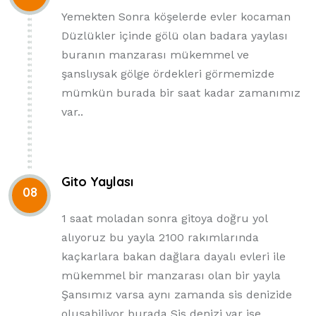
Yemekten Sonra köşelerde evler kocaman
Düzlükler içinde gölü olan badara yaylası
buranın manzarası mükemmel ve
şanslıysak gölge ördekleri görmemizde
mümkün burada bir saat kadar zamanımız
var..
Gito Yaylası
08
1 saat moladan sonra gitoya doğru yol
alıyoruz bu yayla 2100 rakımlarında
kaçkarlara bakan dağlara dayalı evleri ile
mükemmel bir manzarası olan bir yayla
Şansımız varsa aynı zamanda sis denizide
oluşabiliyor burada Sis denizi var ise