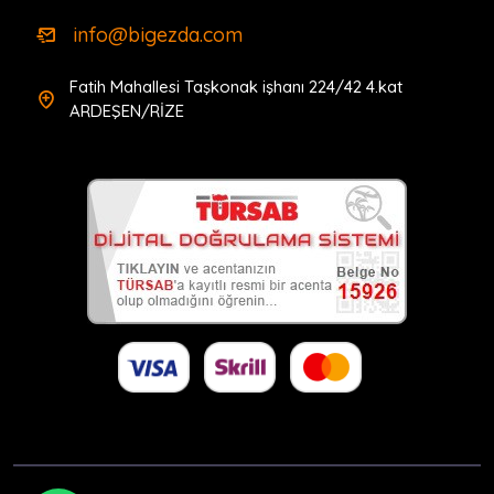
Şirketi(1700709650)
info@bigezda.com
Fatih Mahallesi Taşkonak işhanı 224/42 4.kat
ARDEŞEN/RİZE