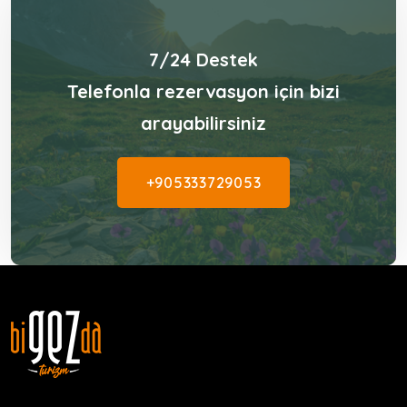
7/24 Destek
Telefonla rezervasyon için bizi
arayabilirsiniz
+905333729053