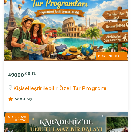
Kesin Hareketli
,00 TL
49000
Kişiselleştirilebilir Özel Tur Programı
Son 4 Kişi
01.09.2026
04.09.2026