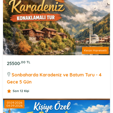
Kesin Hareketli
,00 TL
25500
Sonbaharda Karadeniz ve Batum Turu - 4
Gece 5 Gün
Son 12 Kişi
01.09.2026
04.09.2026