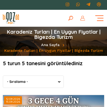
Karadeniz Turları | En Uygun Fiyatlar |
Bigezda Turizm
Ana Sayfa
Karadeniz Turları | En Uygun Fiyatlar | Bigezda Turizm
5 turun 5 tanesini görüntülediniz
- Sıralama -
12.08.2026
15.08.2026