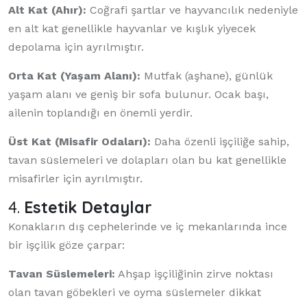
Alt Kat (Ahır):
Coğrafi şartlar ve hayvancılık nedeniyle
en alt kat genellikle hayvanlar ve kışlık yiyecek
depolama için ayrılmıştır.
Orta Kat (Yaşam Alanı):
Mutfak (aşhane), günlük
yaşam alanı ve geniş bir sofa bulunur. Ocak başı,
ailenin toplandığı en önemli yerdir.
Üst Kat (Misafir Odaları):
Daha özenli işçiliğe sahip,
tavan süslemeleri ve dolapları olan bu kat genellikle
misafirler için ayrılmıştır.
4.
Estetik Detaylar
Konakların dış cephelerinde ve iç mekanlarında ince
bir işçilik göze çarpar:
Tavan Süslemeleri:
Ahşap işçiliğinin zirve noktası
olan tavan göbekleri ve oyma süslemeler dikkat