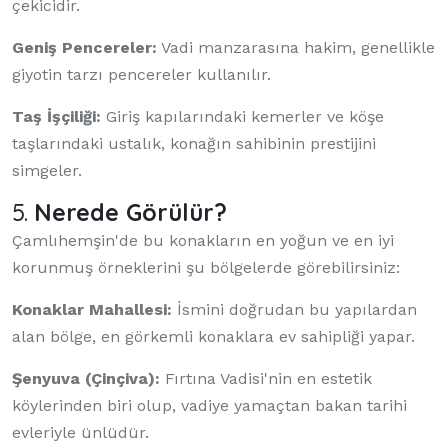
çekicidir.
Geniş Pencereler:
Vadi manzarasına hakim, genellikle
giyotin tarzı pencereler kullanılır.
Taş İşçiliği:
Giriş kapılarındaki kemerler ve köşe
taşlarındaki ustalık, konağın sahibinin prestijini
simgeler.
5.
Nerede Görülür?
Çamlıhemşin'de bu konakların en yoğun ve en iyi
korunmuş örneklerini şu bölgelerde görebilirsiniz:
Konaklar Mahallesi:
İsmini doğrudan bu yapılardan
alan bölge, en görkemli konaklara ev sahipliği yapar.
Şenyuva (Çinçiva):
Fırtına Vadisi'nin en estetik
köylerinden biri olup, vadiye yamaçtan bakan tarihi
evleriyle ünlüdür.