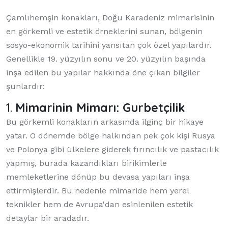
Çamlıhemşin konakları, Doğu Karadeniz mimarisinin
en görkemli ve estetik örneklerini sunan, bölgenin
sosyo-ekonomik tarihini yansıtan çok özel yapılardır.
Genellikle 19. yüzyılın sonu ve 20. yüzyılın başında
inşa edilen bu yapılar hakkında öne çıkan bilgiler
şunlardır:
1.
Mimarinin Mimarı: Gurbetçilik
Bu görkemli konakların arkasında ilginç bir hikaye
yatar. O dönemde bölge halkından pek çok kişi Rusya
ve Polonya gibi ülkelere giderek fırıncılık ve pastacılık
yapmış, burada kazandıkları birikimlerle
memleketlerine dönüp bu devasa yapıları inşa
ettirmişlerdir. Bu nedenle mimaride hem yerel
teknikler hem de Avrupa'dan esinlenilen estetik
detaylar bir aradadır.