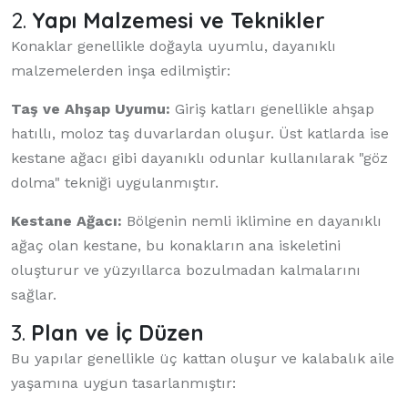
2.
Yapı Malzemesi ve Teknikler
Konaklar genellikle doğayla uyumlu, dayanıklı
malzemelerden inşa edilmiştir:
Taş ve Ahşap Uyumu:
Giriş katları genellikle ahşap
hatıllı, moloz taş duvarlardan oluşur. Üst katlarda ise
kestane ağacı gibi dayanıklı odunlar kullanılarak "göz
dolma" tekniği uygulanmıştır.
Kestane Ağacı:
Bölgenin nemli iklimine en dayanıklı
ağaç olan kestane, bu konakların ana iskeletini
oluşturur ve yüzyıllarca bozulmadan kalmalarını
sağlar.
3.
Plan ve İç Düzen
Bu yapılar genellikle üç kattan oluşur ve kalabalık aile
yaşamına uygun tasarlanmıştır: