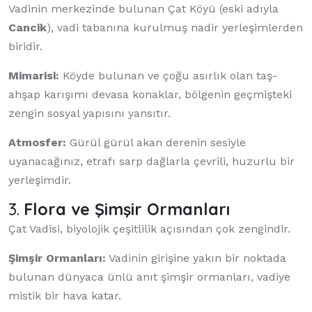
Vadinin merkezinde bulunan Çat Köyü (eski adıyla
Cancik
), vadi tabanına kurulmuş nadir yerleşimlerden
biridir.
Mimarisi:
Köyde bulunan ve çoğu asırlık olan taş-
ahşap karışımı devasa konaklar, bölgenin geçmişteki
zengin sosyal yapısını yansıtır.
Atmosfer:
Gürül gürül akan derenin sesiyle
uyanacağınız, etrafı sarp dağlarla çevrili, huzurlu bir
yerleşimdir.
3.
Flora ve Şimşir Ormanları
Çat Vadisi, biyolojik çeşitlilik açısından çok zengindir.
Şimşir Ormanları:
Vadinin girişine yakın bir noktada
bulunan dünyaca ünlü anıt şimşir ormanları, vadiye
mistik bir hava katar.