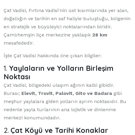
Çat Vadisi, Fırtına Vadisi'nin üst kısımlarında yer alan,
doğallığın ve tarihin en saf haliyle buluştuğu, bölgenin
en stratejik ve büyüleyici noktalarından biridir.
Çamlıhemşin ilçe merkezine yaklaşık
28 km
mesafededir.
İşte Çat Vadisi hakkında öne çıkan bilgiler:
1.
Yaylaların ve Yolların Birleşim
Noktası
Çat Vadisi, bölgedeki ulaşım ağının kalbi gibidir.
Burası;
Elevit, Trovit, Palovit, Gito ve Badara
gibi
meşhur yaylalara giden yolların ayrım noktasıdır. Bu
nedenle yayla turlarının ana lojistik ve dinlenme
merkezi konumundadır.
2.
Çat Köyü ve Tarihi Konaklar