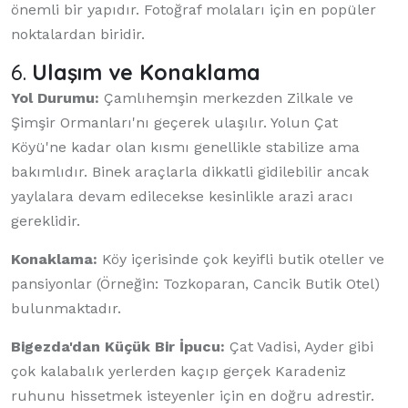
önemli bir yapıdır. Fotoğraf molaları için en popüler
noktalardan biridir.
6.
Ulaşım ve Konaklama
Yol Durumu:
Çamlıhemşin merkezden Zilkale ve
Şimşir Ormanları'nı geçerek ulaşılır. Yolun Çat
Köyü'ne kadar olan kısmı genellikle stabilize ama
bakımlıdır. Binek araçlarla dikkatli gidilebilir ancak
yaylalara devam edilecekse kesinlikle arazi aracı
gereklidir.
Konaklama:
Köy içerisinde çok keyifli butik oteller ve
pansiyonlar (Örneğin: Tozkoparan, Cancik Butik Otel)
bulunmaktadır.
Bigezda'dan Küçük Bir İpucu:
Çat Vadisi, Ayder gibi
çok kalabalık yerlerden kaçıp gerçek Karadeniz
ruhunu hissetmek isteyenler için en doğru adrestir.