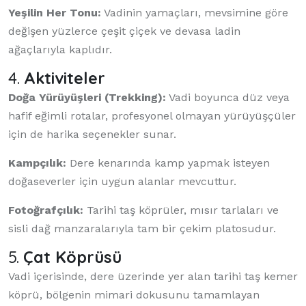
Yeşilin Her Tonu:
Vadinin yamaçları, mevsimine göre
değişen yüzlerce çeşit çiçek ve devasa ladin
ağaçlarıyla kaplıdır.
4.
Aktiviteler
Doğa Yürüyüşleri (Trekking):
Vadi boyunca düz veya
hafif eğimli rotalar, profesyonel olmayan yürüyüşçüler
için de harika seçenekler sunar.
Kampçılık:
Dere kenarında kamp yapmak isteyen
doğaseverler için uygun alanlar mevcuttur.
Fotoğrafçılık:
Tarihi taş köprüler, mısır tarlaları ve
sisli dağ manzaralarıyla tam bir çekim platosudur.
5.
Çat Köprüsü
Vadi içerisinde, dere üzerinde yer alan tarihi taş kemer
köprü, bölgenin mimari dokusunu tamamlayan