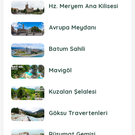
Hz. Meryem Ana Kilisesi
Avrupa Meydanı
Batum Sahili
Mavigöl
Kuzalan Şelalesi
Göksu Travertenleri
Rüsumat Gemisi