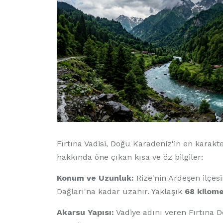
Fırtına Vadisi, Doğu Karadeniz'in en karakter
hakkında öne çıkan kısa ve öz bilgiler:
Konum ve Uzunluk:
Rize'nin Ardeşen ilçe
Dağları'na kadar uzanır. Yaklaşık
68 kilom
Akarsu Yapısı:
Vadiye adını veren Fırtına D