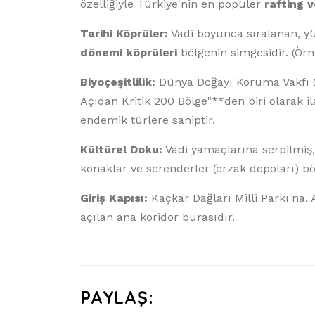
özelliğiyle Türkiye'nin en popüler
rafting v
Tarihi Köprüler:
Vadi boyunca sıralanan, y
dönemi köprüleri
bölgenin simgesidir. (Ör
Biyoçeşitlilik:
Dünya Doğayı Koruma Vakfı (
Açıdan Kritik 200 Bölge"**den biri olarak il
endemik türlere sahiptir.
Kültürel Doku:
Vadi yamaçlarına serpilmiş,
konaklar ve serenderler (erzak depoları) böl
Giriş Kapısı:
Kaçkar Dağları Milli Parkı'na,
açılan ana koridor burasıdır.
PAYLAŞ: