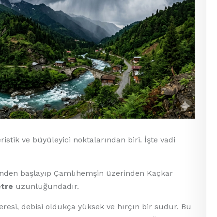
istik ve büyüleyici noktalarından biri. İşte vadi
sinden başlayıp Çamlıhemşin üzerinden Kaçkar
etre
uzunluğundadır.
eresi, debisi oldukça yüksek ve hırçın bir sudur. Bu