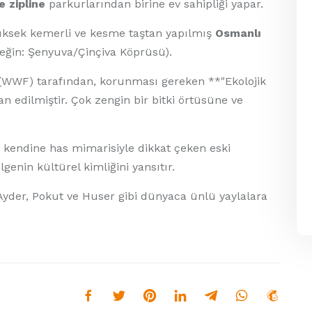
e zipline
parkurlarından birine ev sahipliği yapar.
üksek kemerli ve kesme taştan yapılmış
Osmanlı
neğin: Şenyuva/Çinçiva Köprüsü).
WWF) tarafından, korunması gereken **"Ekolojik
an edilmiştir. Çok zengin bir bitki örtüsüne ve
 kendine has mimarisiyle dikkat çeken eski
genin kültürel kimliğini yansıtır.
 Ayder, Pokut ve Huser gibi dünyaca ünlü yaylalara