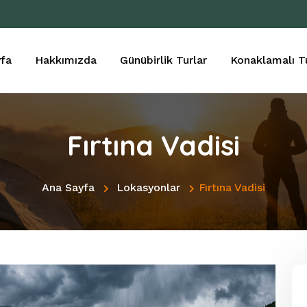
fa
Hakkımızda
Günübirlik Turlar
Konaklamalı Tu
Fırtına Vadisi
Ana Sayfa
Lokasyonlar
Fırtına Vadisi